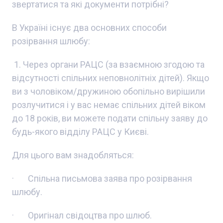
звертатися та які документи потрібні?
В Україні існує два основних способи
розірвання шлюбу:
1. Через органи РАЦС (за взаємною згодою та
відсутності спільних неповнолітніх дітей). Якщо
ви з чоловіком/дружиною обопільно вирішили
розлучитися і у вас немає спільних дітей віком
до 18 років, ви можете подати спільну заяву до
будь-якого відділу РАЦС у Києві.
Для цього вам знадобляться:
· Спільна письмова заява про розірвання
шлюбу.
· Оригінал свідоцтва про шлюб.