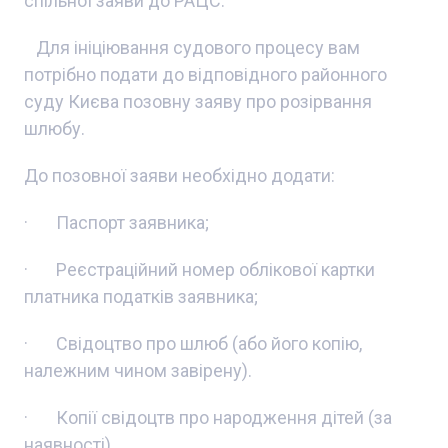
спільної заяви до РАЦС.
Для ініціювання судового процесу вам
потрібно подати до відповідного районного
суду Києва позовну заяву про розірвання
шлюбу.
До позовної заяви необхідно додати:
· Паспорт заявника;
· Реєстраційний номер облікової картки
платника податків заявника;
· Свідоцтво про шлюб (або його копію,
належним чином завірену).
· Копії свідоцтв про народження дітей (за
наявності).