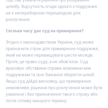
шлюбу. Відсутність згоди одного з подружжя
не є непереборною перешкодою для
розлучення.
Скільки часу дає суд на примирення?
Згідно з законодавством України, суд може
призначити строк для примирення подружжя,
який не може перевищувати шести місяців.
Проте, це право суду, а не обов'язок. Суд
враховує обставини справи, взаємини між
подружжям та їхнє бажання зберегти шлюб.
Якщо суд дійде висновку, що примирення
неможливе, рішення про розлучення може бути
ухвалене і без призначення такого строку або
після спливу меншого терміну.