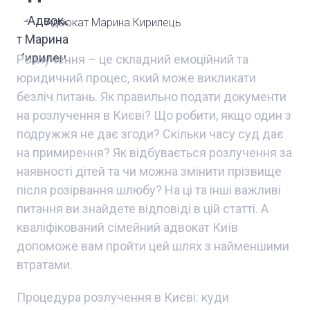
Адвокат Марина Кирилець
Розлучення – це складний емоційний та
юридичний процес, який може викликати
безліч питань. Як правильно подати документи
на розлучення в Києві? Що робити, якщо один з
подружжя не дає згоди? Скільки часу суд дає
на примирення? Як відбувається розлучення за
наявності дітей та чи можна змінити прізвище
після розірвання шлюбу? На ці та інші важливі
питання ви знайдете відповіді в цій статті. А
кваліфікований сімейний адвокат Київ
допоможе вам пройти цей шлях з найменшими
втратами.
Процедура розлучення в Києві: куди