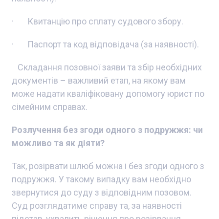
· Квитанцію про сплату судового збору.
· Паспорт та код відповідача (за наявності).
Складання позовної заяви та збір необхідних
документів – важливий етап, на якому вам
може надати кваліфіковану допомогу юрист по
сімейним справах.
Розлучення без згоди одного з подружжя: чи
можливо та як діяти?
Так, розірвати шлюб можна і без згоди одного з
подружжя. У такому випадку вам необхідно
звернутися до суду з відповідним позовом.
Суд розглядатиме справу та, за наявності
підстав, ухвалить рішення про розірвання