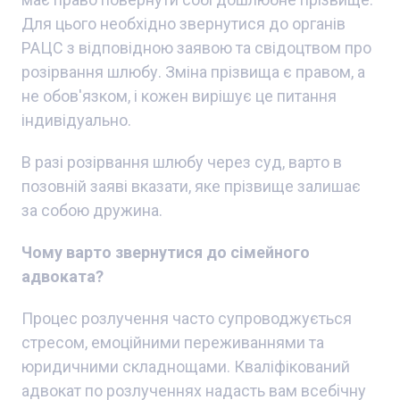
Для цього необхідно звернутися до органів
РАЦС з відповідною заявою та свідоцтвом про
розірвання шлюбу. Зміна прізвища є правом, а
не обов'язком, і кожен вирішує це питання
індивідуально.
В разі розірвання шлюбу через суд, варто в
позовній заяві вказати, яке прізвище залишає
за собою дружина.
Чому варто звернутися до сімейного
адвоката?
Процес розлучення часто супроводжується
стресом, емоційними переживаннями та
юридичними складнощами. Кваліфікований
адвокат по розлученнях надасть вам всебічну