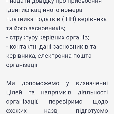
- надати довідку про присвоєння
ідентифікаційного номера
платника податків (ІПН) керівника
та його засновників;
- структуру керівних органів;
- контактні дані засновників та
керівника, електронна пошта
організації.
Ми допоможемо у визначенні
цілей та напрямків діяльності
організації, перевіримо щодо
схожих назв, підготуємо