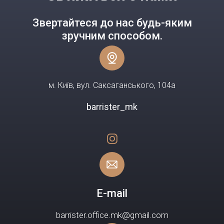
Звертайтеся до нас будь-яким
зручним способом.
м. Київ, вул. Саксаганського, 104а
barrister_mk
E-mail
barrister.office.mk@gmail.com