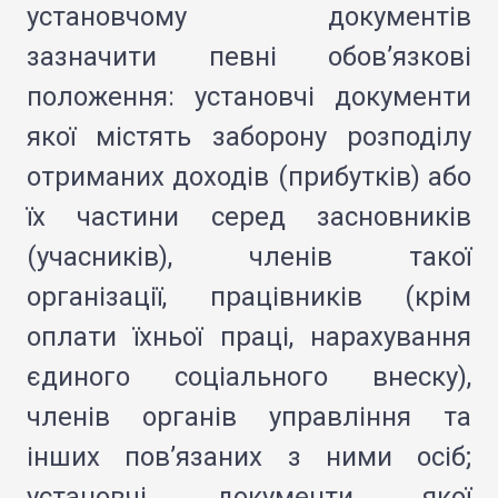
установчому документів
зазначити певні обов’язкові
положення: установчі документи
якої містять заборону розподілу
отриманих доходів (прибутків) або
їх частини серед засновників
(учасників), членів такої
організації, працівників (крім
оплати їхньої праці, нарахування
єдиного соціального внеску),
членів органів управління та
інших пов’язаних з ними осіб;
установчі документи якої