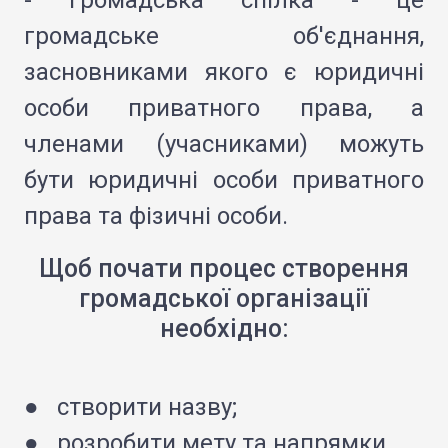
- Громадська спілка - це
громадське об'єднання,
засновниками якого є юридичні
особи приватного права, а
членами (учасниками) можуть
бути юридичні особи приватного
права та фізичні особи.
Щоб почати процес створення
громадської організації
необхідно:
● створити назву;
● розробити мету та напрямки