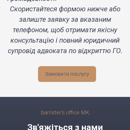
Скористайтеся формою нижче або
залиште заявку за вказаним
телефоном, щоб отримати якісну
консультацію і повний юридичний
супровід адвоката по відкриттю ГО.
Замовити послугу
barrister's office MK
Зв'яжіться з нами